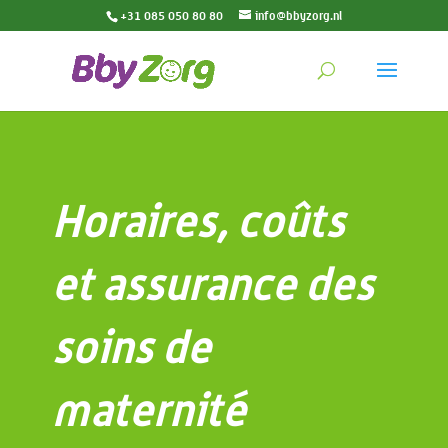
+31 085 050 80 80
info@bbyzorg.nl
Horaires, coûts
et assurance des
soins de
maternité