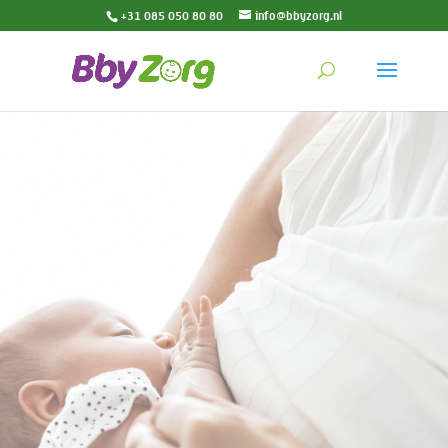
+31 085 050 80 80
info@bbyzorg.nl