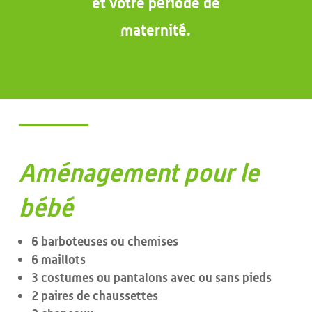
et votre période de
maternité.
Aménagement pour le
bébé
6 barboteuses ou chemises
6 maillots
3 costumes ou pantalons avec ou sans pieds
2 paires de chaussettes