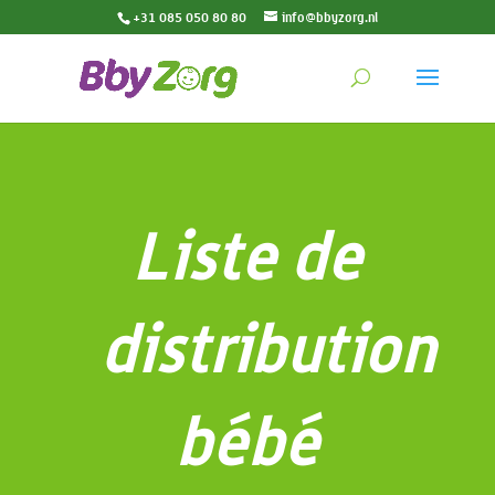
+31 085 050 80 80
info@bbyzorg.nl
Liste de
distribution
bébé