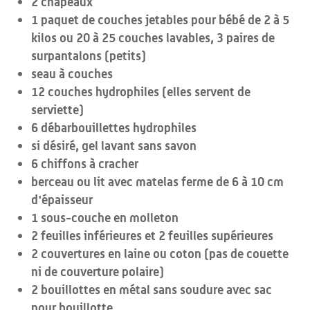
2 chapeaux
1 paquet de couches jetables pour bébé de 2 à 5
kilos ou 20 à 25 couches lavables, 3 paires de
surpantalons (petits)
seau à couches
12 couches hydrophiles (elles servent de
serviette)
6 débarbouillettes hydrophiles
si désiré, gel lavant sans savon
6 chiffons à cracher
berceau ou lit avec matelas ferme de 6 à 10 cm
d'épaisseur
1 sous-couche en molleton
2 feuilles inférieures et 2 feuilles supérieures
2 couvertures en laine ou coton (pas de couette
ni de couverture polaire)
2 bouillottes en métal sans soudure avec sac
pour bouillotte