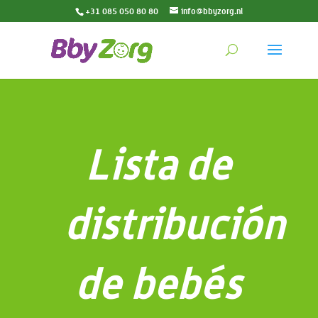
+31 085 050 80 80
info@bbyzorg.nl
Lista de
distribución
de bebés