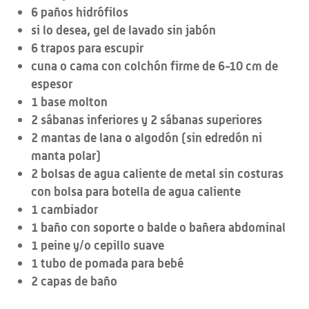
6 paños hidrófilos
si lo desea, gel de lavado sin jabón
6 trapos para escupir
cuna o cama con colchón firme de 6-10 cm de
espesor
1 base molton
2 sábanas inferiores y 2 sábanas superiores
2 mantas de lana o algodón (sin edredón ni
manta polar)
2 bolsas de agua caliente de metal sin costuras
con bolsa para botella de agua caliente
1 cambiador
1 baño con soporte o balde o bañera abdominal
1 peine y/o cepillo suave
1 tubo de pomada para bebé
2 capas de baño