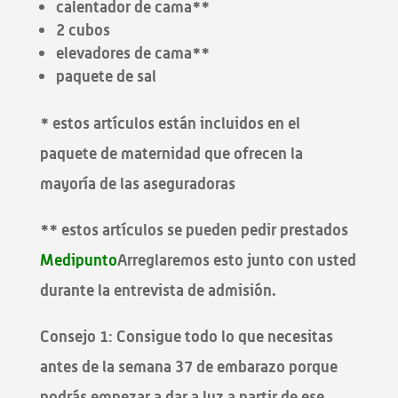
calentador de cama**
2 cubos
elevadores de cama**
paquete de sal
* estos artículos están incluidos en el
paquete de maternidad que ofrecen la
mayoría de las aseguradoras
** estos artículos se pueden pedir prestados
Medipunto
Arreglaremos esto junto con usted
durante la entrevista de admisión.
Consejo 1: Consigue todo lo que necesitas
antes de la semana 37 de embarazo porque
podrás empezar a dar a luz a partir de ese