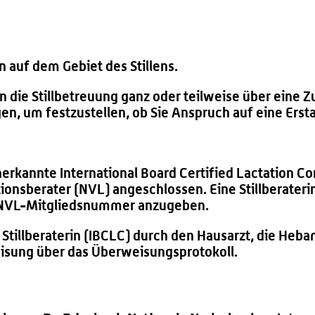
tin auf dem Gebiet des Stillens.
 die Stillbetreuung ganz oder teilweise über eine 
n, um festzustellen, ob Sie Anspruch auf eine Erst
anerkannte International Board Certified Lactation 
onsberater (NVL) angeschlossen. Eine Stillberaterin, 
re NVL-Mitgliedsnummer anzugeben.
 Stillberaterin (IBCLC) durch den Hausarzt, die Heba
eisung über das Überweisungsprotokoll.