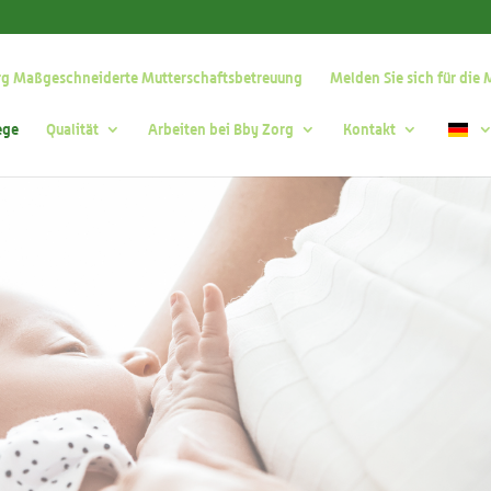
rg Maßgeschneiderte Mutterschaftsbetreuung
Melden Sie sich für die
ege
Qualität
Arbeiten bei Bby Zorg
Kontakt