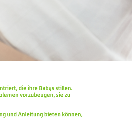
triert, die ihre Babys stillen.
roblemen vorzubeugen, sie zu
zung und Anleitung bieten können,