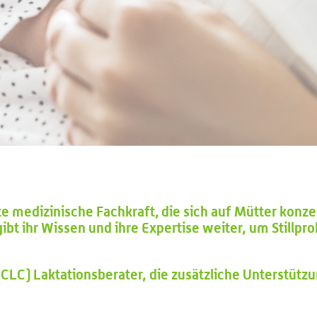
erte medizinische Fachkraft, die sich auf Mütter konzen
ibt ihr Wissen und ihre Expertise weiter, um Stillp
IBCLC) Laktationsberater, die zusätzliche Unterstüt