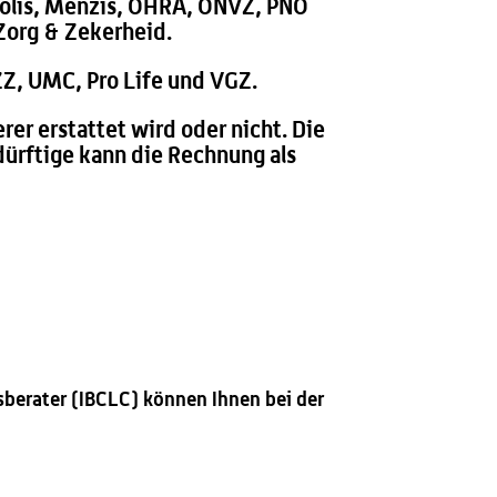
rpolis, Menzis, OHRA, ONVZ, PNO
 Zorg & Zekerheid.
IZZ, UMC, Pro Life und VGZ.
rer erstattet wird oder nicht. Die
ürftige kann die Rechnung als
sberater (IBCLC) können Ihnen bei der