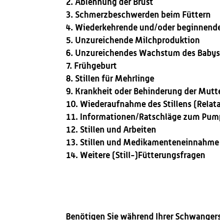
Ablehnung der Brust
Schmerzbeschwerden beim Füttern
Wiederkehrende und/oder beginnende
Unzureichende Milchproduktion
Unzureichendes Wachstum des Baby
Frühgeburt
Stillen für Mehrlinge
Krankheit oder Behinderung der Mutt
Wiederaufnahme des Stillens (Relat
Informationen/Ratschläge zum Pu
Stillen und Arbeiten
Stillen und Medikamenteneinnahme
Weitere (Still-)Fütterungsfragen
Benötigen Sie während Ihrer Schwanger