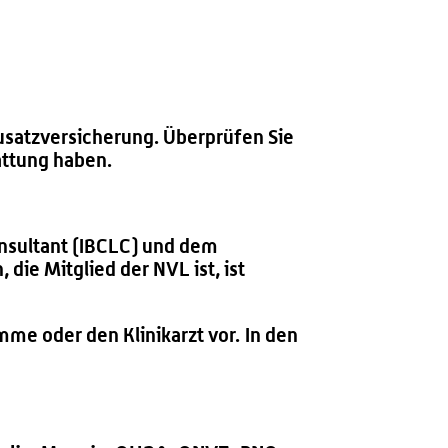
Zusatzversicherung. Überprüfen Sie
attung haben.
Consultant (IBCLC) und dem
die Mitglied der NVL ist, ist
mme oder den Klinikarzt vor. In den