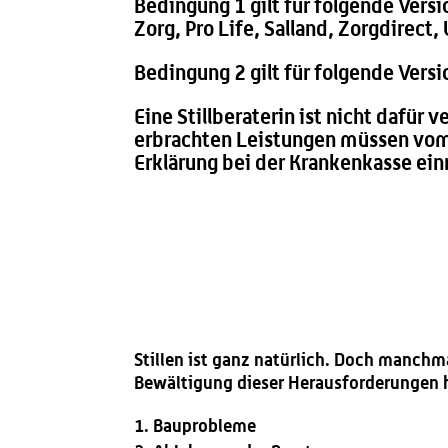
Bedingung 1 gilt für folgende Vers
Zorg, Pro Life, Salland, Zorgdirec
Bedingung 2 gilt für folgende Versi
Eine Stillberaterin ist nicht dafür
erbrachten Leistungen müssen vom 
Erklärung bei der Krankenkasse ein
Stillen ist ganz natürlich. Doch manchm
Bewältigung dieser Herausforderungen 
Bauprobleme