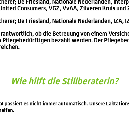
icherer; De Friesland, Nationale Nederlanden, Inte
t, United Consumers, VGZ, VvAA, Zilveren Kruis und
cherer; De Friesland, Nationale Nederlanden, IZA, 
 verantwortlich, ob die Betreuung von einem Versiche
Pflegebedürftigen bezahlt werden. Der Pflegebed
reichen.
Wie hilft die Stillberaterin?
al passiert es nicht immer automatisch. Unsere Laktation
helfen.