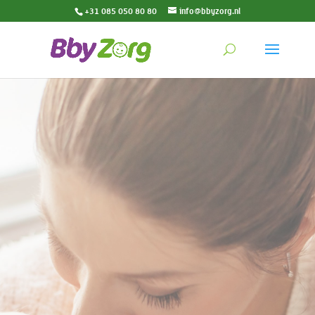
+31 085 050 80 80
info@bbyzorg.nl