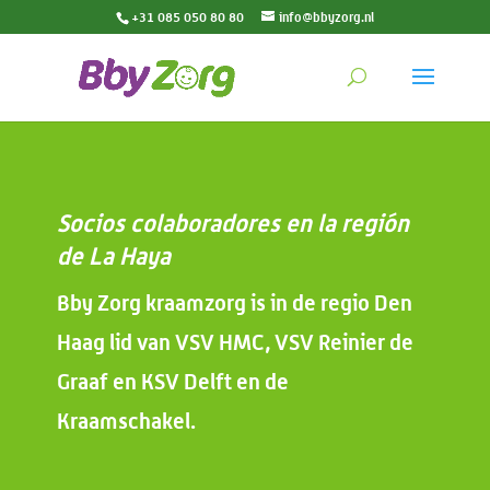
+31 085 050 80 80
info@bbyzorg.nl
Socios colaboradores en la región
de La Haya
Bby Zorg kraamzorg is in de regio Den
Haag lid van VSV HMC, VSV Reinier de
Graaf en KSV Delft en de
Kraamschakel.