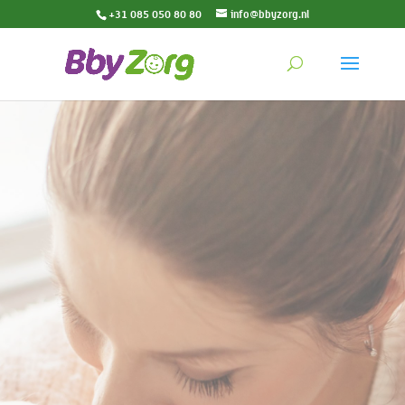
+31 085 050 80 80
info@bbyzorg.nl