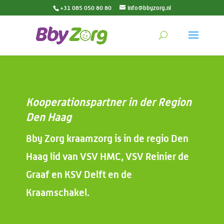
+31 085 050 80 80
info@bbyzorg.nl
Kooperationspartner in der Region
Den Haag
Bby Zorg kraamzorg is in de regio Den
Haag lid van VSV HMC, VSV Reinier de
Graaf en KSV Delft en de
Kraamschakel.