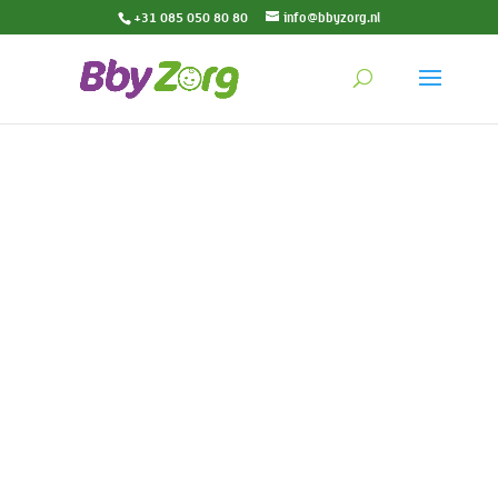
+31 085 050 80 80
info@bbyzorg.nl