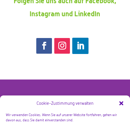
Folgen Sie uns auch auf Facebook,
Instagram und LinkedIn
Cookie-Zustimmung verwalten
@copyright Bby Zorg Kraamzorg 2026 – alle rechten
voorbehouden
Wir verwenden Cookies. Wenn Sie auf unserer Website fortfahren, gehen wir
davon aus, dass Sie damit einverstanden sind.
Datenschutzrichtlinie