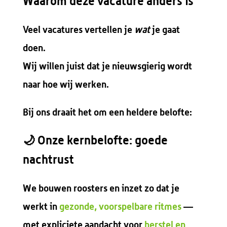
Waarom deze vacature anders is
Veel vacatures vertellen je
wat
je gaat
doen.
Wij willen juist dat je nieuwsgierig wordt
naar
hoe
wij werken.
Bij ons draait het om een heldere belofte:
🌙
Onze kernbelofte: goede
nachtrust
We bouwen roosters en inzet zo dat je
werkt in
gezonde, voorspelbare ritmes
—
met expliciete aandacht voor
herstel en