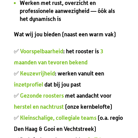
Werken met rust, overzicht en
professionele aanwezigheid — óók als
het dynamisch is
Wat wij jou bieden (naast een warm vak)
✅
Voorspelbaarheid
: het rooster is
3
maanden van tevoren bekend
✅
Keuzevrijheid
: werken vanuit een
inzetprofiel
dat bij jou past
✅
Gezonde roosters
met aandacht voor
herstel en nachtrust
(onze kernbelofte)
✅
Kleinschalige, collegiale teams
(o.a. regio
Den Haag & Gooi en Vechtstreek)