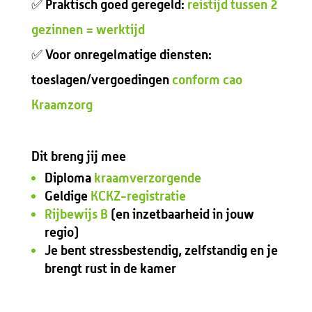
✅ Praktisch goed geregeld:
reistijd tussen 2
gezinnen = werktijd
✅ Voor onregelmatige diensten:
toeslagen/vergoedingen
conform cao
Kraamzorg
Dit breng jij mee
Diploma
kraamverzorgende
Geldige
KCKZ-registratie
Rijbewijs B
(en inzetbaarheid in jouw
regio)
Je bent stressbestendig, zelfstandig en je
brengt rust in de kamer