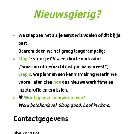
Nieuwsgierig?
We snappen het als je eerst wilt voelen of dit bij je
past.
Daarom doen we het graag laagdrempelig:
Stap 1
:
stuur je CV + een korte motivatie
(“waarom ritme/nachtrust jou aanspreekt”).
Stap 2
:
we plannen een kennismaking waarin we
vooral laten zien
hoe
ons nieuwe werkritme en
inzetprofielen eruitzien.
💗
Word jij onze nieuwe collega?
Werk betekenisvol. Slaap goed. Leef in ritme.
Contactgegevens
Bby Zorg B.V.