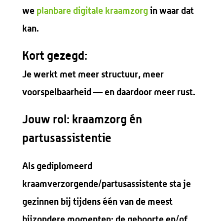
we
planbare digitale kraamzorg
in waar dat
kan.
Kort gezegd:
Je werkt met meer structuur, meer
voorspelbaarheid — en daardoor meer rust.
Jouw rol: kraamzorg én
partusassistentie
Als gediplomeerd
kraamverzorgende/partusassistente sta je
gezinnen bij tijdens één van de meest
bijzondere momenten: de geboorte en/of