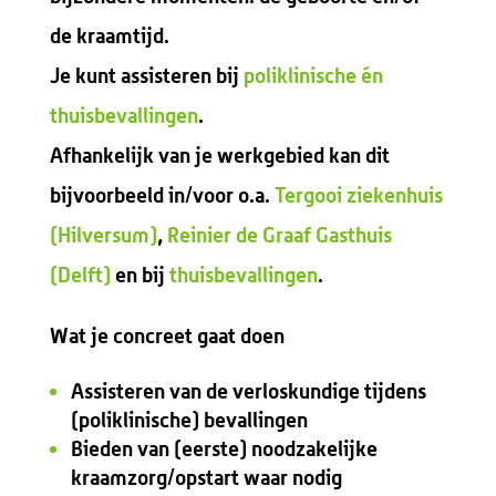
de kraamtijd.
Je kunt assisteren bij
poliklinische én
thuisbevallingen
.
Afhankelijk van je werkgebied kan dit
bijvoorbeeld in/voor o.a.
Tergooi ziekenhuis
(Hilversum)
,
Reinier de Graaf Gasthuis
(Delft)
en bij
thuisbevallingen
.
Wat je concreet gaat doen
Assisteren van de verloskundige tijdens
(poliklinische) bevallingen
Bieden van (eerste) noodzakelijke
kraamzorg/opstart waar nodig