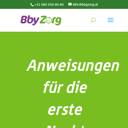
+31 085 050 80 80
info@bbyzorg.nl
Anweisungen
für die
erste