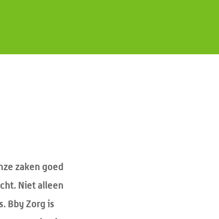
 onze zaken goed
cht. Niet alleen
. Bby Zorg is