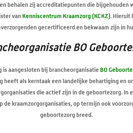
gen behalen zij accreditatiepunten die bijgehouden 
ister van
Kenniscentrum Kraamzorg (KCKZ)
. Hieruit
verzorgenden gecertificeerd en bekwaam zijn in hu
ncheorganisatie BO Geboorte
 is aangesloten bij brancheorganisatie
BO Geboorte
 heeft als kerntaak een landelijke behartiging en 
gorganisaties die actief zijn in de geboortezorg. In e
t op de kraamzorgorganisaties, op termijn ook voorz
geboortezorg breed.