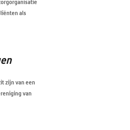
zorgorganisatie
liënten als
gen
it zijn van een
reniging van