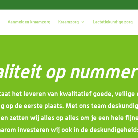
Aanmelden kraamzorg
Kraamzorg
Lactatiekundige zorg
liteit op nummer
taat het leveren van kwalitatief goede, veilig
g op de eerste plaats. Met ons team deskund
 zetten wij alles op alles om je een hele fij
aarom investeren wij ook in de deskundigehei