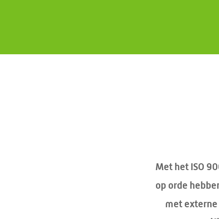
Met het ISO 900
op orde hebben.
met externe 